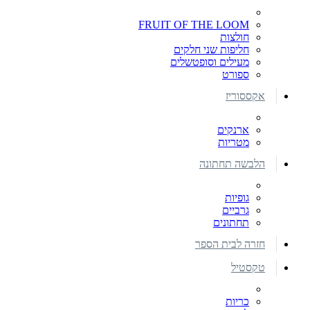
FRUIT OF THE LOOM
חולצות
חליפות שני חלקים
מעילים וסופטשלים
ספורט
אקססוריז
ארנקים
מטריות
הלבשה תחתונה
גופיות
גרביים
תחתונים
חזרה לבית הספר
טקסטיל
כריות