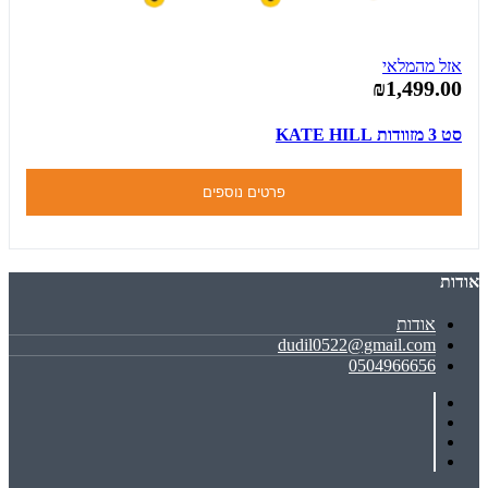
אזל מהמלאי
₪1,499.00
סט 3 מזוודות KATE HILL
פרטים נוספים
אודות
אודות
dudil0522@gmail.com
0504966656