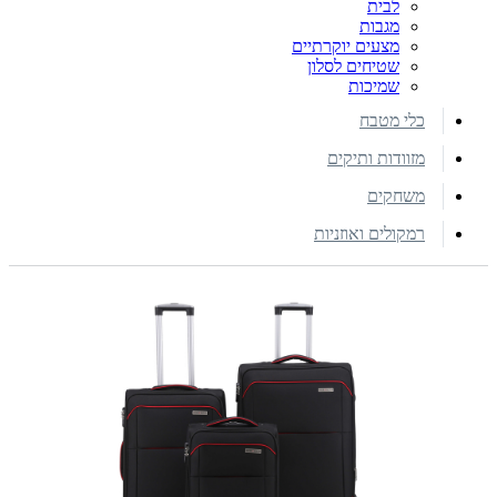
לבית
מגבות
מצעים יוקרתיים
שטיחים לסלון
שמיכות
כלי מטבח
מזוודות ותיקים
משחקים
רמקולים ואוזניות