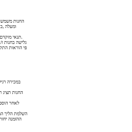
ומעלה ,ב
תנאי מוקדם לתוקף זכייתו של משתתף ברכישה הוא אישור חברת כרטיסי האשראי לעיסקה ולגביה.
גלישה בחנות ו/
פי הוראות התקנ
במכירה רגיל
החנות תציג ר
לאחר הוספת
ההזמנה יחזר