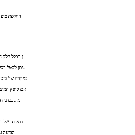
אם סופק המוצר
מוסכם בין ה
במקרה של כוח
הודעה על