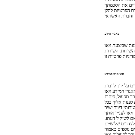
ווים את הסכמתך
מאגרי מידע
ות שביצעת ו/או
השירות. השירות
השימוש במידע
ם על ידך לרבות
גרי המידע ו/או
ך תפעול, פיתוח
לפנות אליך בכל
ותי דיוור ישיר
/או לעניין אותך
אם לשיקול דעתו.
לצדדים שלישיים
ר לפעולות ו/או