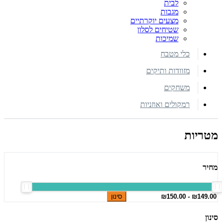
לבית
מגבות
מצעים יוקרתיים
שטיחים לסלון
שמיכות
כלי מטבח
מזוודות ותיקים
משחקים
רמקולים ואוזניות
מטריות
מחיר
סינון
סינון