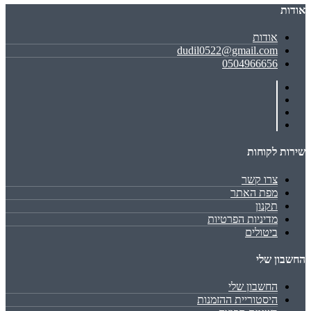
אודות
אודות
dudil0522@gmail.com
0504966656
שירות לקוחות
צרו קשר
מפת האתר
תקנון
מדיניות הפרטיות
ביטולים
החשבון שלי
החשבון שלי
היסטוריית ההזמנות