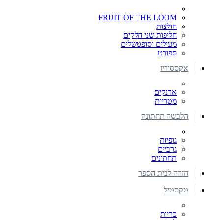
FRUIT OF THE LOOM
חולצות
חליפות שני חלקים
מעילים וסופטשלים
ספורט
אקססוריז
ארנקים
מטריות
הלבשה תחתונה
גופיות
גרביים
תחתונים
חזרה לבית הספר
טקסטיל
כריות